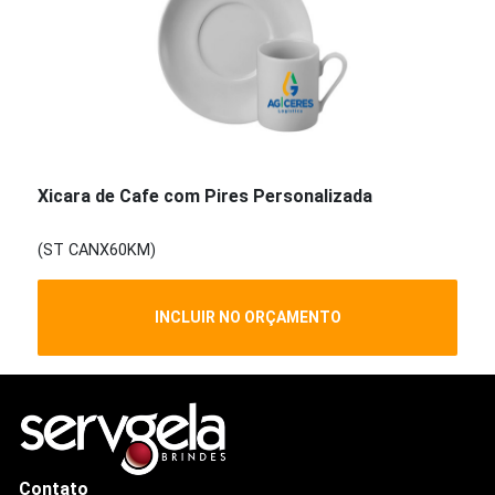
Xicara de Cafe com Pires Personalizada
(ST CANX60KM)
INCLUIR NO ORÇAMENTO
Contato