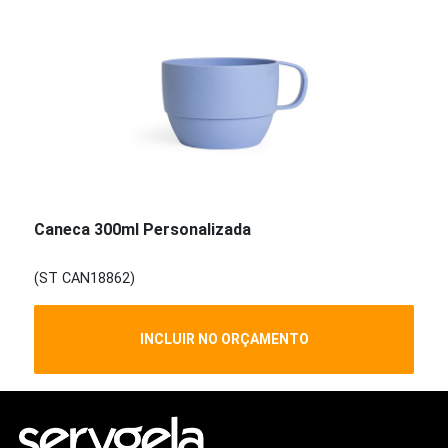
Caneca 300ml Personalizada
(ST CAN18862)
INCLUIR NO ORÇAMENTO