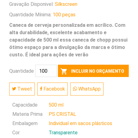
Gravação Disponivel:
Silkscreen
Quantidade Mínima:
100 peças
Caneca de cerveja personalizada em acrílico. Com
alta durabilidade, excelente acabamento e
capacidade de 500 ml essa caneca de chopp possui
ótimo espaço para a divulgação da marca e ótimo
custo. É ideal para ações de verão
shopping_cart
Quantidade
INCLUIR NO ORÇAMENTO
Tweet
Facebook
WhatsApp
Capacidade
500 ml
Materia Prima
PS CRISTAL
Embalagem
Individual em sacos plásticos
Cor
Transparente