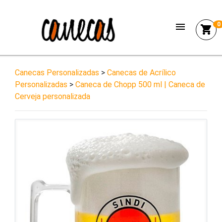
menu
0
shopping_cart
Canecas Personalizadas
>
Canecas de Acrílico
Personalizadas
>
Caneca de Chopp 500 ml | Caneca de
Cerveja personalizada