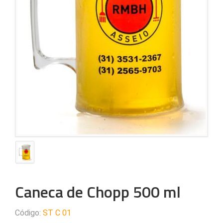
Caneca de Chopp 500 ml
Código:
ST C 01